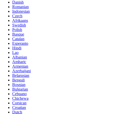
Danish
Romanian
Indonesian
Czech
Afrikaans
Swedish
Polish
Basque
Catalan
Esperanto
Hindi
Lao
Albanian
Amharic
Armenian
Azerbaijani
Belarusian
Bengali
Bosnian
Bulgarian
Cebuano
Chichewa
Corsican
Croatian
Dutch