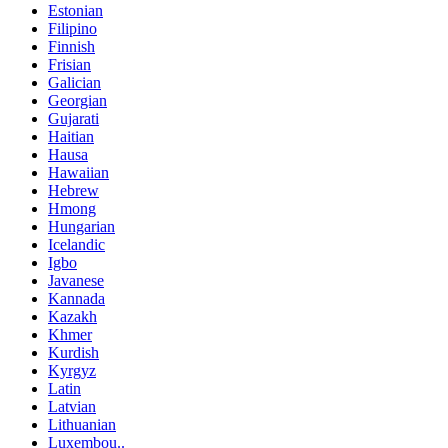
Estonian
Filipino
Finnish
Frisian
Galician
Georgian
Gujarati
Haitian
Hausa
Hawaiian
Hebrew
Hmong
Hungarian
Icelandic
Igbo
Javanese
Kannada
Kazakh
Khmer
Kurdish
Kyrgyz
Latin
Latvian
Lithuanian
Luxembou..