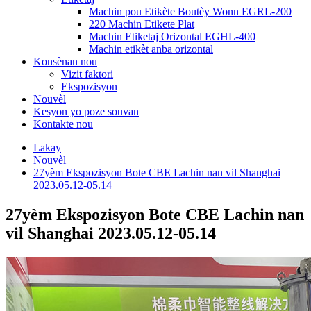
Machin pou Etikète Boutèy Wonn EGRL-200
220 Machin Etikete Plat
Machin Etiketaj Orizontal EGHL-400
Machin etikèt anba orizontal
Konsènan nou
Vizit faktori
Ekspozisyon
Nouvèl
Kesyon yo poze souvan
Kontakte nou
Lakay
Nouvèl
27yèm Ekspozisyon Bote CBE Lachin nan vil Shanghai
2023.05.12-05.14
27yèm Ekspozisyon Bote CBE Lachin nan
vil Shanghai 2023.05.12-05.14