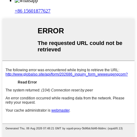
+86 15601877627