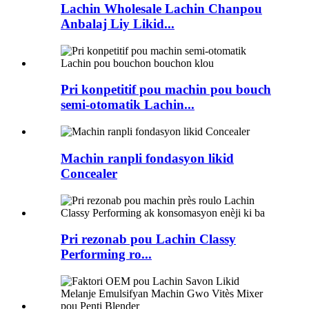
Lachin Wholesale Lachin Chanpou
Anbalaj Liy Likid...
Pri konpetitif pou machin pou bouch
semi-otomatik Lachin...
Machin ranpli fondasyon likid
Concealer
Pri rezonab pou Lachin Classy
Performing ro...