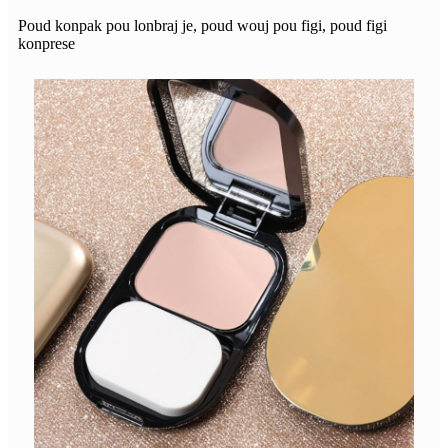
Poud konpak pou lonbraj je, poud wouj pou figi, poud figi
konprese