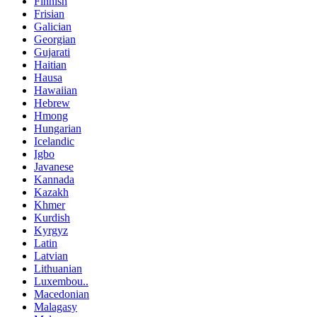
Finnish
Frisian
Galician
Georgian
Gujarati
Haitian
Hausa
Hawaiian
Hebrew
Hmong
Hungarian
Icelandic
Igbo
Javanese
Kannada
Kazakh
Khmer
Kurdish
Kyrgyz
Latin
Latvian
Lithuanian
Luxembou..
Macedonian
Malagasy