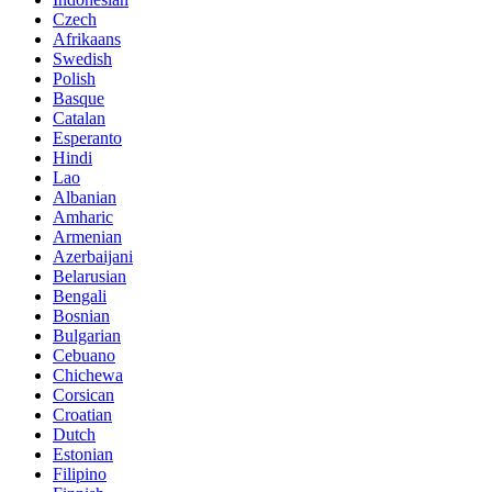
Czech
Afrikaans
Swedish
Polish
Basque
Catalan
Esperanto
Hindi
Lao
Albanian
Amharic
Armenian
Azerbaijani
Belarusian
Bengali
Bosnian
Bulgarian
Cebuano
Chichewa
Corsican
Croatian
Dutch
Estonian
Filipino