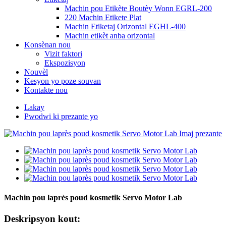
Machin pou Etikète Boutèy Wonn EGRL-200
220 Machin Etikete Plat
Machin Etiketaj Orizontal EGHL-400
Machin etikèt anba orizontal
Konsènan nou
Vizit faktori
Ekspozisyon
Nouvèl
Kesyon yo poze souvan
Kontakte nou
Lakay
Pwodwi ki prezante yo
Machin pou laprès poud kosmetik Servo Motor Lab
Deskripsyon kout: