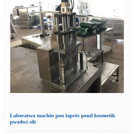
Laboratwa machin pou laprès poud kosmetik
pwodwi sib