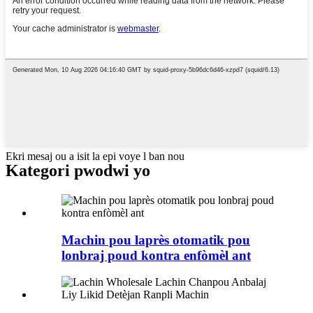
Ekri mesaj ou a isit la epi voye l ban nou
Kategori pwodwi yo
Machin pou laprès otomatik pou
lonbraj poud kontra enfòmèl ant