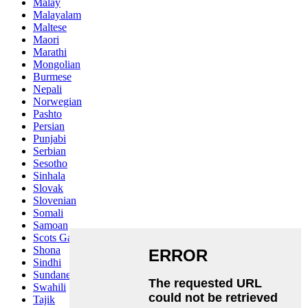
Malay
Malayalam
Maltese
Maori
Marathi
Mongolian
Burmese
Nepali
Norwegian
Pashto
Persian
Punjabi
Serbian
Sesotho
Sinhala
Slovak
Slovenian
Somali
Samoan
Scots Gaelic
Shona
Sindhi
Sundanese
Swahili
Tajik